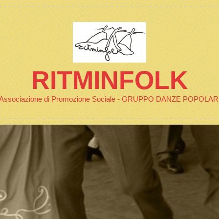
RITMINFOLK
Associazione di Promozione Sociale - GRUPPO DANZE POPOLAR