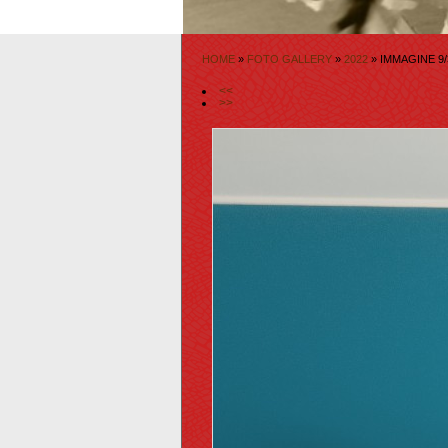
HOME
»
FOTO GALLERY
»
2022
» IMMAGINE 9/
<<
>>