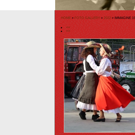
HOME
»
FOTO GALLERY
»
2022
» IMMAGINE 19
<<
>>