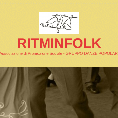
RITMINFOLK
Associazione di Promozione Sociale - GRUPPO DANZE POPOLAR